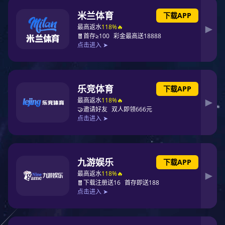
砂石生产线预筛分给料机
核心产品
GZY振动给料机
在矿业与建筑材料的生产流程
BR型圆盘给料机
能与效率直接影响着整个生产
护保养以及未来发展趋势等方
PDX圆盘给料机
叶轮给料机
一、预筛分给料机的工作原理