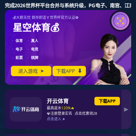
熊猫体育
欢迎访问熊猫体育(中国)官方网站-官网登陆直播平台 官方网站
首 页
产品中心
新闻动态
技术知