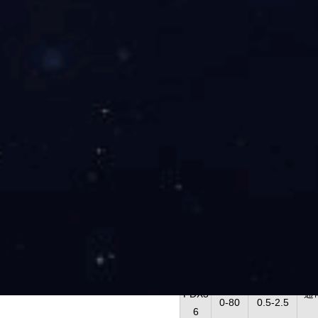
型号
粒度m
堆比重t/m
m
3
PDX1
通
0-80
0.5-2.5
6
PDX2
通
0-80
0.5-2.5
0
PDX2
通
0-80
0.5-2.5
2
PDX2
通
0-80
0.5-2.5
5
PDX2
通
0-80
0.5-2.5
8
PDX3
通
0-80
0.5-2.5
0
PDX3
通
0-80
0.5-2.5
2
PDX3
通
0-80
0.5-2.5
6