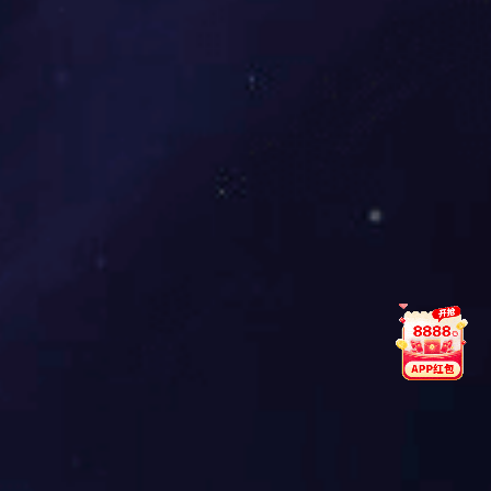
PDX圆盘给料机的结