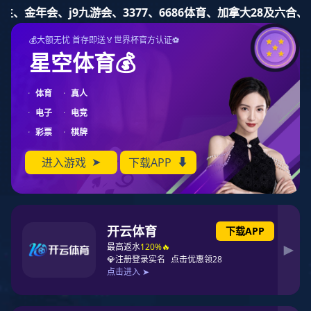
熊猫体育
欢迎访问熊猫体育(中国)官方网站-官网登陆直播平台 官方网站
首 页
产品中心
新闻动态
技术知