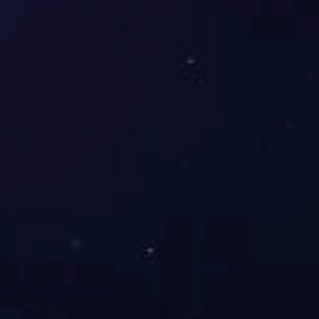
BR型圆盘给料机卸货
1、该设备在发货时，大部分都
丢失。
2、在卸货时，一般会用钢丝绳
3、如果是拆卸式发货，各个配
螺栓进行紧固设备。
4、安装时尤其是料仓的中心一
5、圆盘下方的槽钢柱要紧固到