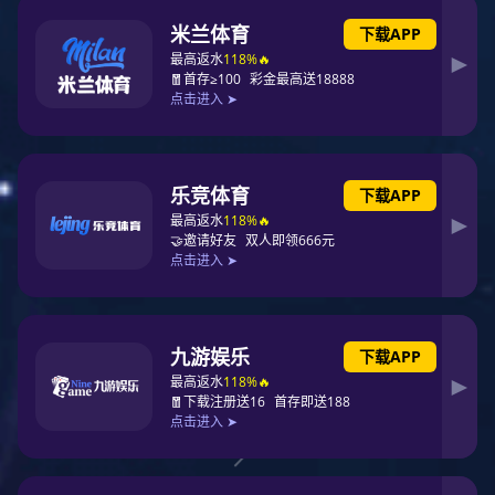
BR型圆盘给料机
核心产品
GZY振动给料机
BR型圆盘给料机
PDX圆盘给料机
叶轮给料机