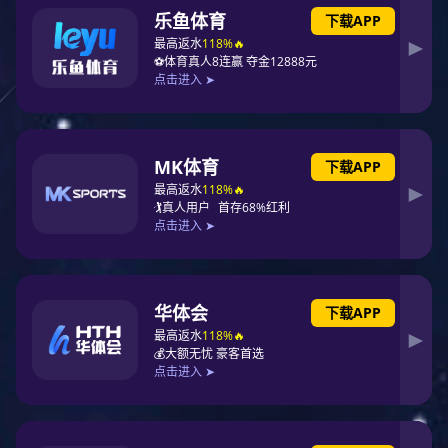
电磁振动给料机
微型电磁给料机
BR型圆盘给料机的产
zsw型振动给料机
BR型圆盘给料机是一款座式
机。该设备能够连续均匀的将
棒条式给料机
比如熟料、水泥或煤粉等粒状
板式给料机
联系熊猫体育
熊猫体育(中国)官方网站-官网登
陆直播平台
地 址：
新乡市凤泉区陈堡工业
园区
联系人：
郭经理 18637334419