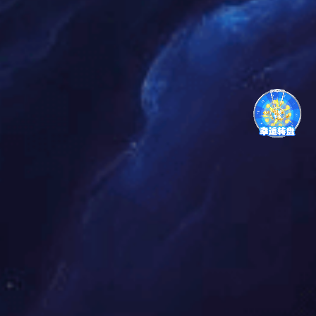
圆盘转速r/min
大物料粒度mm
较
给料能力m³/h
交流传动
电动机
直流传动
型号
减速机