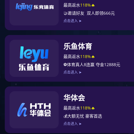
GZ电磁振动给料机的讲解
核心产品
GZY振动给料机
‌
BR型圆盘给料机
为1
机适
PDX圆盘给料机
A
叶轮给料机
电