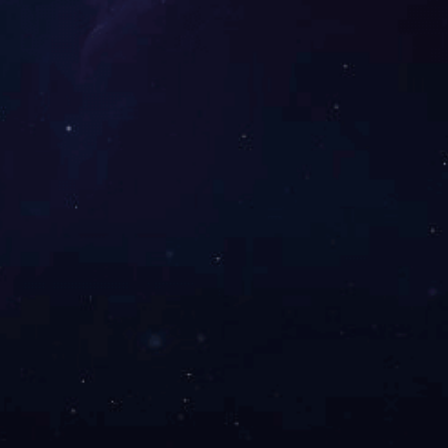
BR型圆盘给料机
电磁振动给料机
猫体育(中国)官方网站-官网登陆直播平台 一家集振动给料机设备研究
637334419
筛
-
新闻动态
-
技术知识
-
产品视频
-
资质荣誉
-
公司简介
版权所有(C)熊猫体育(中国)官方网站-官网登陆直播平台
 电话：18637334419 传真：0373-5419669 地址：新乡市凤
给料机 圆盘给料机