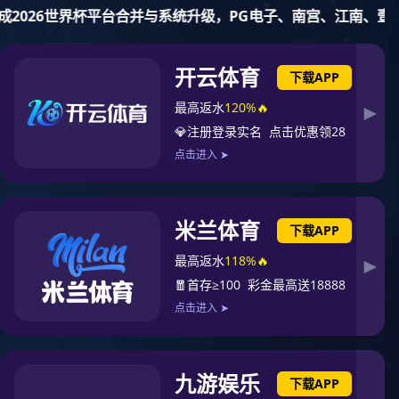
返回熊猫体育
|
产品中心
|
联系厂家
熊猫体育(中国)官方网站-官网登陆直播
平台 ：
18637334419
公司简介
联系熊猫体育