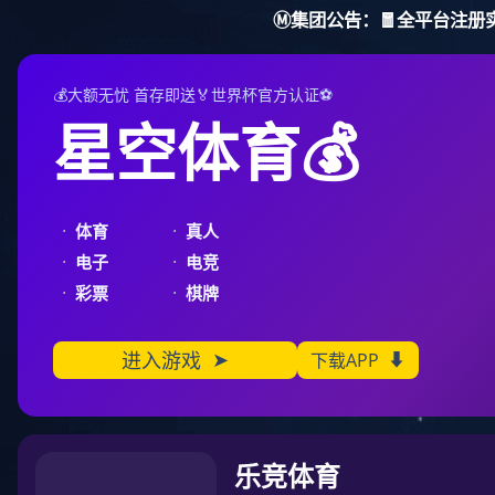
熊猫体育
欢迎访问熊猫体育(中国)官方网站-官网登陆直播平台
首 页
产品中心