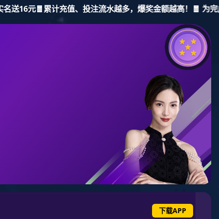
 官方网站
新闻动态
技术知识
产品视频
资质荣誉