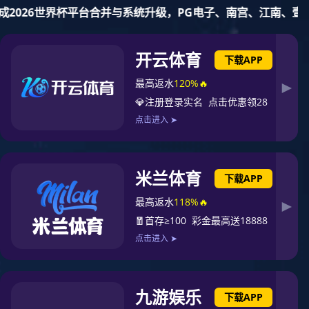
返回熊猫体育
|
产品中心
|
联系厂家
熊猫体育(中国)官方网站-官网登陆直播
平台 ：
18637334419
公司简介
联系熊猫体育