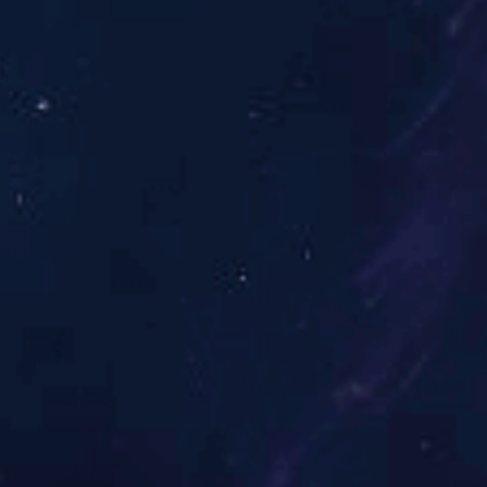
电磁振动给料机
检
2。
微型电磁给料机
清
zsw型振动给料机
‌润
棒条式给料机
确
板式给料机
操
联系熊猫体育
熊猫体育(中国)官方网站-官网登
陆直播平台
地 址：
新乡市凤泉区陈堡工业
园区
联系人：
郭经理 18637334419