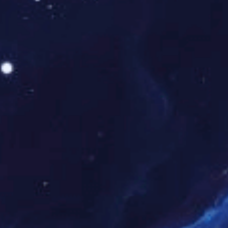
过无级变频器或可控硅整流器调节电磁线圈电流，控制振幅和给煤量‌。
质变化时可通过调整槽体倾角（较大不超过15°）优化出力‌。
行监测‌
时观察电流稳定性，异常波动需立即停机排查‌。
测主轴承温度（不超过80℃），检查激振部与衔铁气隙（防止铁质杂物卡塞