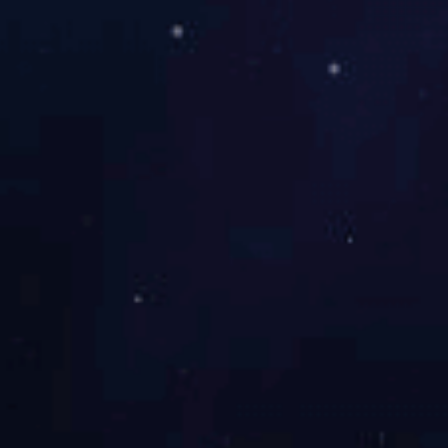
四
‌
‌
‌环