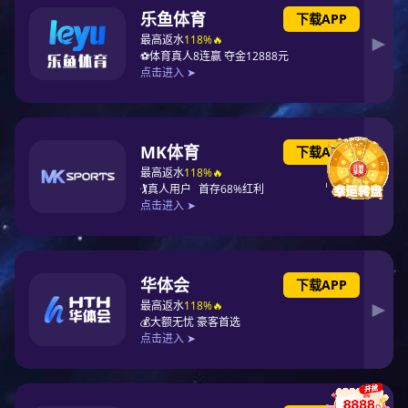
PZ型重型圆盘给料机的具体参
电磁振动给料机
微型电磁给料机
‌额定输送能力‌：1500kg/h
‌输送距离‌：10m
zsw型振动给料机
‌料斗容量‌：500kg
‌储料箱容量‌：700kg
棒条式给料机
‌功率‌：7.5kw
板式给料机
‌外形尺寸‌：281018051136mm
‌重量‌：1026-1127kg‌
此外，PZ型重型圆盘给料机适
联系熊猫体育
上一篇：
棒条给
熊猫体育(中国)官方网站-官网登
陆直播平台
相关产品
地 址：
新乡市凤泉区陈堡工业
园区
联系人：
郭经理 18637334419