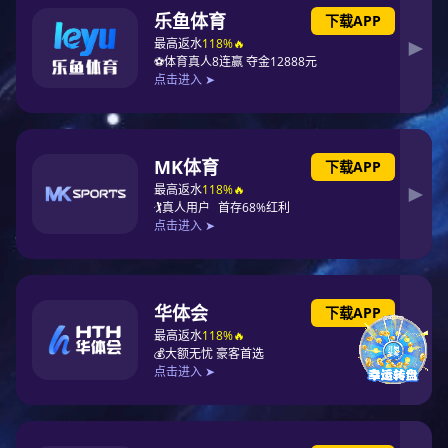
适用于露天矿和地下矿的矿石
电磁振动给料机
微型电磁给料机
2.冶金行业‌
用于炉料（如焦炭、矿石）的
zsw型振动给料机
3.建材与化工‌
棒条式给料机
在水泥、陶瓷等建材生产线中
板式给料机
化工领域用于粉状、颗粒状物
二、扩展应用场景
联系熊猫体育
1‌.煤矿领域‌
支持煤炭的放矿与装载作业，
熊猫体育(中国)官方网站-官网登
陆直播平台
2.物料处理‌
地 址：
新乡市凤泉区陈堡工业
适用于矿岩、散料的放出、给
园区
联系人：
郭经理 18637334419
三、适用环境与限制