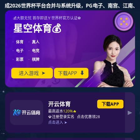
熊猫体育
欢迎访问熊猫体育(中国)官方网站-官网登陆直播平台 官方网站
首 页
产品中心
新闻动态
技术知