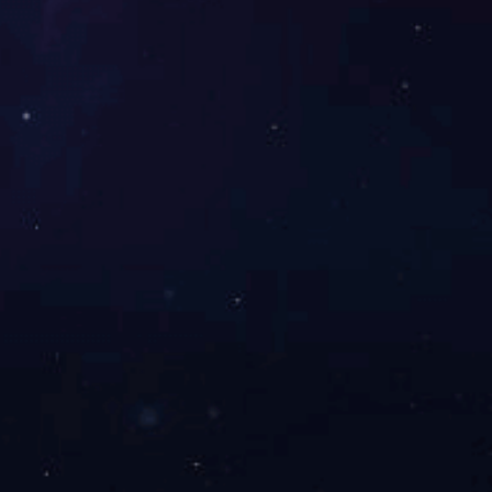
相关产品
BR型圆盘给料机
熊猫体育(中国)官方网站-
8637334419
首 页
-
滚筒筛
-
新闻动态
-
技术知识
-
产品视频
-
资质荣
誉
-
公司简介
-
联系熊猫体育